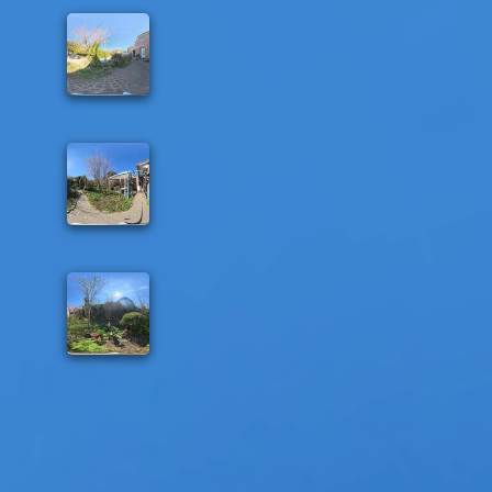
Frontseite
Garten mit Terrasse
Garten